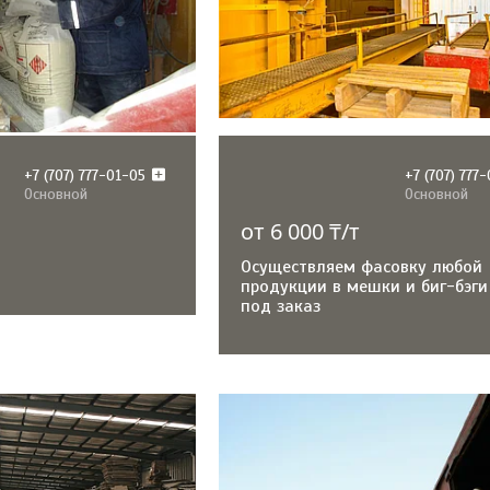
+7 (707) 777-01-05
+7 (707) 777
Основной
Основной
от 6 000 ₸/т
Осуществляем фасовку любой
продукции в мешки и биг-бэги
под заказ