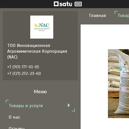
Главная
Товар
ТОО Инновационная
Агрохимическая Корпорация
(NAC)
+7 (707) 777-01-05
+7 (727) 272-23-60
Товары и услуги
О нас
Отзывы