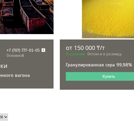
от 150 000 ₸/т
+7 (707) 777-01-05
В наличии
Оптом и в розницу
Основной
тки
Гранулированная сера 99,98%
енного вагона
Купить