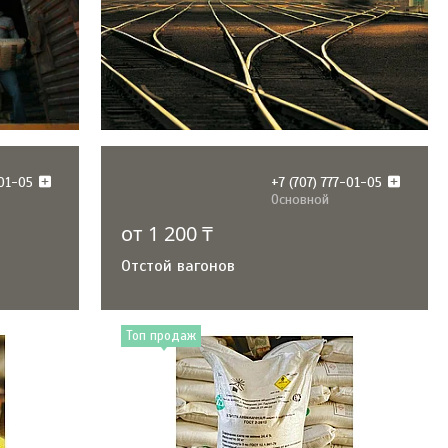
-01-05
+7 (707) 777-01-05
Основной
от 1 200 ₸
Отстой вагонов
Топ продаж