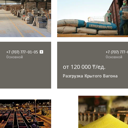
+7 (707) 777-01-05
+7 (707) 777
Основной
Основной
от 120 000 ₸/ед.
Разгрузка Крытого Вагона