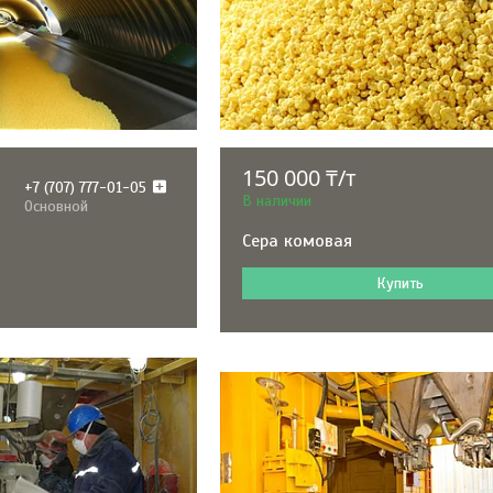
150 000 ₸/т
+7 (707) 777-01-05
В наличии
Основной
Сера комовая
Купить