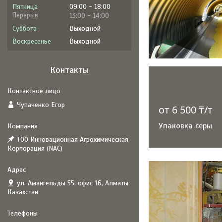
Пятница
09:00
18:00
13:00
14:00
Суббота
Выходной
Воскресенье
Выходной
Контакты
Чупаченко Егор
от 6 500 ₸/т
Упаковка серы
ТОО Инновационная Агрохимическая
Корпорация (NAC)
ул. Амангельды 55, офис 16, Алматы,
Казахстан