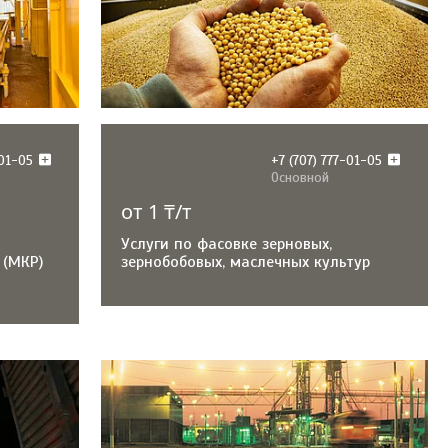
-01-05
+7 (707) 777-01-05
Основной
от 1 ₸/т
Услуги по фасовке зерновых,
 (МКР)
зернобобовых, маслечных культур