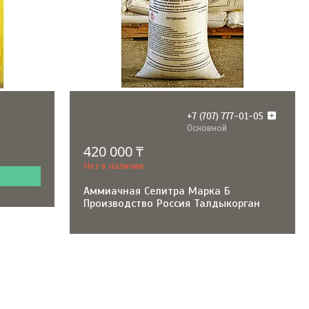
+7 (707) 777-01-05
Основной
420 000 ₸
Нет в наличии
Аммиачная Селитра Марка Б
Производство Россия Талдыкорган