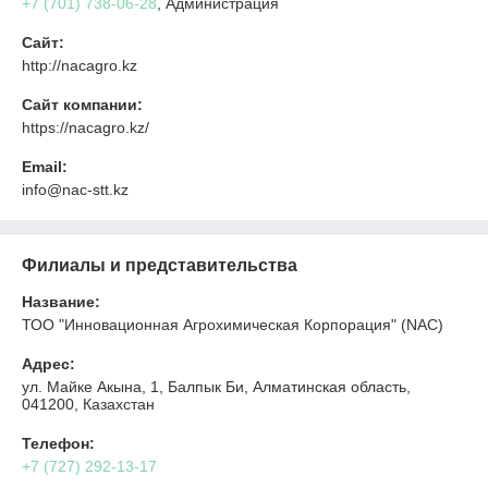
+7 (701) 738-06-28
, Администрация
Сайт:
http://nacagro.kz
Сайт компании:
https://nacagro.kz/
Email:
info@nac-stt.kz
Филиалы и представительства
Название:
ТОО "Инновационная Агрохимическая Корпорация" (NAC)
Адрес:
ул. Майке Акына, 1, Балпык Би, Алматинская область,
041200, Казахстан
Телефон:
+7 (727) 292-13-17